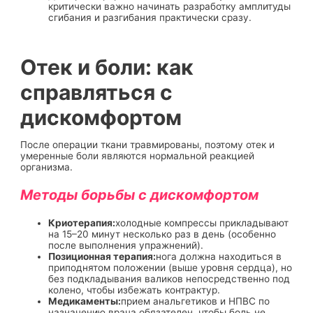
критически важно начинать разработку амплитуды
сгибания и разгибания практически сразу.
Отек и боли: как
справляться с
дискомфортом
После операции ткани травмированы, поэтому отек и
умеренные боли являются нормальной реакцией
организма.
Методы борьбы с дискомфортом
Криотерапия:
холодные компрессы прикладывают
на 15–20 минут несколько раз в день (особенно
после выполнения упражнений).
Позиционная терапия:
нога должна находиться в
приподнятом положении (выше уровня сердца), но
без подкладывания валиков непосредственно под
колено, чтобы избежать контрактур.
Медикаменты:
прием анальгетиков и НПВС по
назначению врача обязателен, чтобы боль не