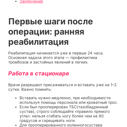
Заключение
Первые шаги после
операции: ранняя
реабилитация
Реабилитация начинается уже в первые 24 часа.
Основная задача этого этапа — профилактика
тромбозов и застойных явлений в легких.
Работа в стационаре
Врачи разрешают присаживаться и вставать уже на 1–2
сутки. Важно помнить:
Вставать нужно медленно, при необходимости
используя помощь персонала или кроватный трос.
Если был прооперирован ТБС(тазобедренный
сустав), строго соблюдайте «правило прямого
угла»: нельзя сгибать ногу более чем на 90
градусов и скрещивать ноги.
Для прооперированного коленногосустава