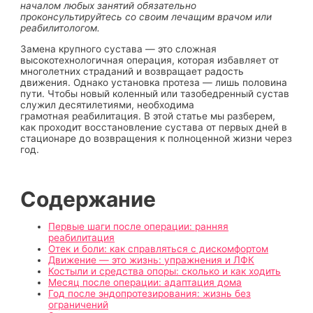
началом любых занятий обязательно
проконсультируйтесь со своим лечащим врачом или
реабилитологом.
Замена крупного сустава — это сложная
высокотехнологичная операция, которая избавляет от
многолетних страданий и возвращает радость
движения. Однако установка протеза — лишь половина
пути. Чтобы новый коленный или тазобедренный сустав
служил десятилетиями, необходима
грамотная реабилитация. В этой статье мы разберем,
как проходит восстановление сустава от первых дней в
стационаре до возвращения к полноценной жизни через
год.
Содержание
Первые шаги после операции: ранняя
реабилитация
Отек и боли: как справляться с дискомфортом
Движение — это жизнь: упражнения и ЛФК
Костыли и средства опоры: сколько и как ходить
Месяц после операции: адаптация дома
Год после эндопротезирования: жизнь без
ограничений