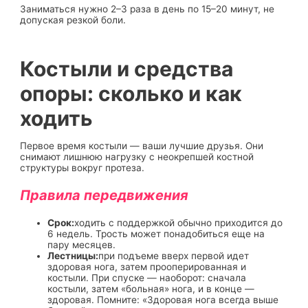
Заниматься нужно 2–3 раза в день по 15–20 минут, не
допуская резкой боли.
Костыли и средства
опоры: сколько и как
ходить
Первое время костыли — ваши лучшие друзья. Они
снимают лишнюю нагрузку с неокрепшей костной
структуры вокруг протеза.
Правила передвижения
Срок:
ходить с поддержкой обычно приходится до
6 недель. Трость может понадобиться еще на
пару месяцев.
Лестницы:
при подъеме вверх первой идет
здоровая нога, затем прооперированная и
костыли. При спуске — наоборот: сначала
костыли, затем «больная» нога, и в конце —
здоровая. Помните: «Здоровая нога всегда выше