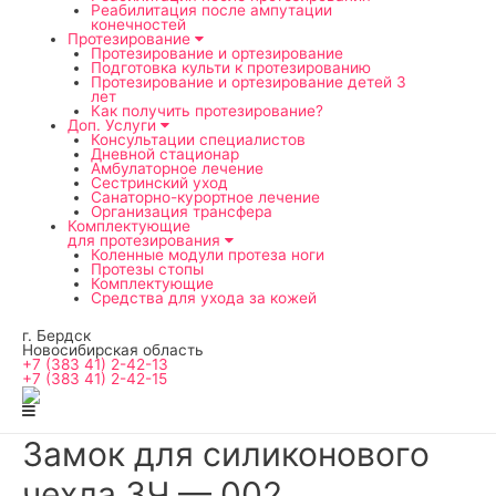
мен
Реабилитация после ампутации
конечностей
Протезирование
Протезирование и ортезирование
Подготовка культи к протезированию
Протезирование и ортезирование детей 3
лет
Как получить протезирование?
Доп. Услуги
Консультации специалистов
Дневной стационар
Амбулаторное лечение
Сестринский уход
Санаторно-курортное лечение
Организация трансфера
Комплектующие
для протезирования
Коленные модули протеза ноги
Протезы стопы
Комплектующие
Средства для ухода за кожей
г. Бердск
Новосибирская область
+7 (383 41) 2-42-13
+7 (383 41) 2-42-15
Замок для силиконового
чехла ЗЧ — 002