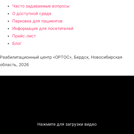
Часто задаваемые вопросы
О доступной среде
Парковка для пациентов
Информация для посетителей
Прайс-лист
Блог
Реабилитационный центр «ОРТОС», Бердск, Новосибирская
область, 2026
Нажмите для загрузки видео