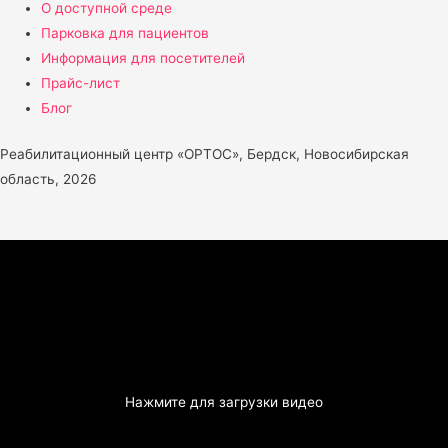
О доступной среде
Парковка для пациентов
Информация для посетителей
Прайс-лист
Блог
Реабилитационный центр «ОРТОС», Бердск, Новосибирская
область, 2026
Нажмите для загрузки видео