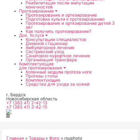
мен
Реабилитация после ампутации
конечностей
Протезирование
Протезирование и ортезирование
Подготовка культи к протезированию
Протезирование и ортезирование детей 3
лет
Как получить протезирование?
Доп. Услуги
Консультации специалистов
Дневной стационар
Амбулаторное лечение
Сестринский уход
Санаторно-курортное лечение
Организация трансфера
Комплектующие
для протезирования
Коленные модули протеза ноги
Протезы стопы
Комплектующие
Средства для ухода за кожей
г. Бердск
Новосибирская область
+7 (383 41) 2-42-13
+7 (383 41) 2-42-15
Главная
Товары
Фото
rsuphoto