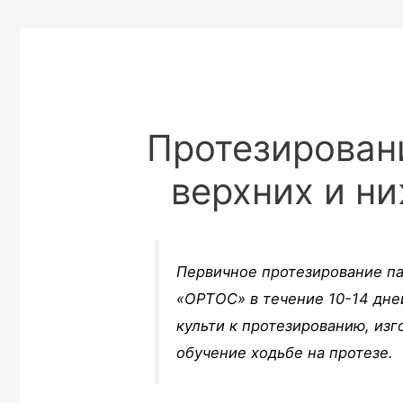
Протезирован
верхних и н
Первичное протезирование па
«ОРТОС» в течение 10-14 дне
культи к протезированию, изг
обучение ходьбе на протезе.