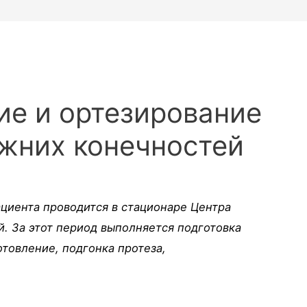
ие и ортезирование
ижних конечностей
циента проводится в стационаре Центра
й. За этот период выполняется подготовка
отовление, подгонка протеза,