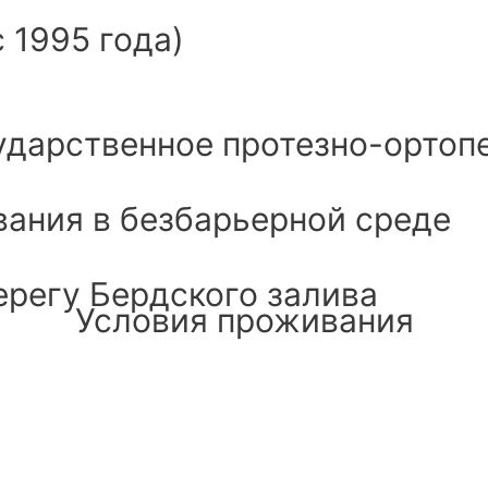
 1995 года)
ударственное протезно-ортоп
ания в безбарьерной среде
ерегу Бердского залива
Условия проживания
е