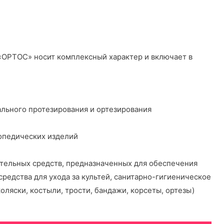
«ОРТОС» носит комплексный характер и включает в
льного протезирования и ортезирования
опедических изделий
тельных средств, предназначенных для обеспечения
средства для ухода за культей, санитарно-гигиеническое
оляски, костыли, трости, бандажи, корсеты, ортезы)