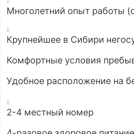
Многолетний опыт работы (с
Крупнейшее в Сибири негос
Комфортные условия пребыв
Удобное расположение на б
2-4 местный номер
4-разовое здоровое питани