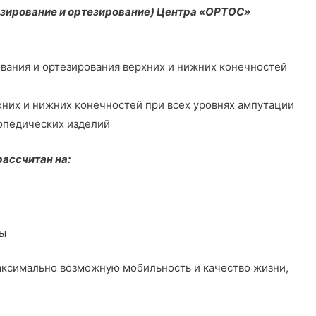
зирование и ортезирование) Центра «ОРТОС»
вания и ортезирования верхних и нижних конечностей
них и нижних конечностей при всех уровнях ампутации
опедических изделий
ассчитан на:
мы
аксимально возможную мобильность и качество жизни,