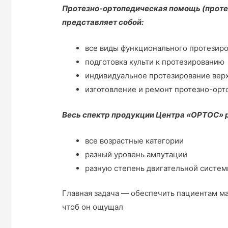
Протезно-ортопедическая помощь (проте
представляет собой:
все виды функционального протезиро
подготовка культи к протезированию
индивидуальное протезирование верх
изготовление и ремонт протезно-орт
Весь спектр продукции Центра «ОРТОС» р
все возрастные категории
разный уровень ампутации
разную степень двигательной систе
Главная задача — обеспечить пациентам м
чтоб он ощущал