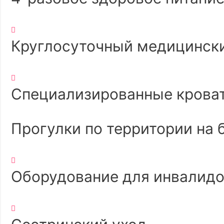
Круглосуточный медицински
Специализированные крова
Прогулки по территории на 
Оборудование для инвалид