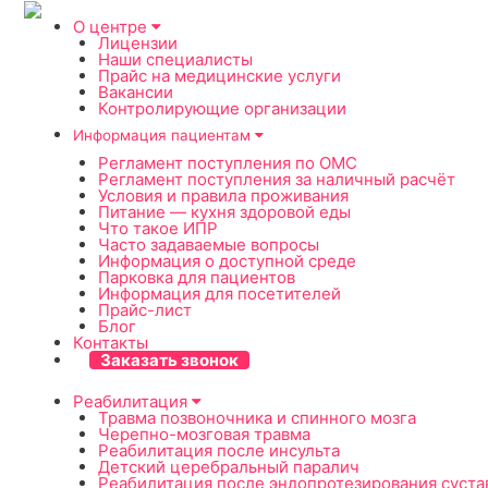
О центре
Лицензии
Наши специалисты
Прайс на медицинские услуги
Вакансии
Контролирующие организации
Информация пациентам
Регламент поступления по ОМС
Регламент поступления за наличный расчёт
Условия и правила проживания
Питание — кухня здоровой еды
Что такое ИПР
Часто задаваемые вопросы
Информация о доступной среде
Парковка для пациентов
Информация для посетителей
Прайс-лист
Блог
Контакты
Заказать звонок
Реабилитация
Травма позвоночника и спинного мозга
Черепно-мозговая травма
Реабилитация после инсульта
Детский церебральный паралич
Реабилитация после эндопротезирования суста