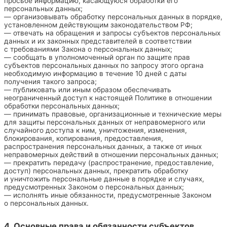
просьбе информацию, касающуюся обработки его
персональных данных;
— организовывать обработку персональных данных в порядке,
установленном действующим законодательством РФ;
— отвечать на обращения и запросы субъектов персональных
данных и их законных представителей в соответствии
с требованиями Закона о персональных данных;
— сообщать в уполномоченный орган по защите прав
субъектов персональных данных по запросу этого органа
необходимую информацию в течение 10 дней с даты
получения такого запроса;
— публиковать или иным образом обеспечивать
неограниченный доступ к настоящей Политике в отношении
обработки персональных данных;
— принимать правовые, организационные и технические меры
для защиты персональных данных от неправомерного или
случайного доступа к ним, уничтожения, изменения,
блокирования, копирования, предоставления,
распространения персональных данных, а также от иных
неправомерных действий в отношении персональных данных;
— прекратить передачу (распространение, предоставление,
доступ) персональных данных, прекратить обработку
и уничтожить персональные данные в порядке и случаях,
предусмотренных Законом о персональных данных;
— исполнять иные обязанности, предусмотренные Законом
о персональных данных.
4. Основные права и обязанности субъектов