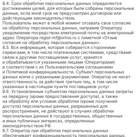
8.4. Срок обработки персональных данных определяется
достижением целей, для которых были собраны персональные
данные, если иной срок не предусмотрен договором или
действующим законодательством.
Пользователь может в любой момент отозвать свое согласие
на обработку персональных данных, направив Оператору
уведомление посредством электронной почты на электронный
адрес Оператора
regist-inf@ortos.ru
с пометкой «Отзыв
согласия на обработку персональных данных».
8.5. Вся информация, которая собирается сторонними
сервисами, в том числе платежными системами, средствами
связи и другими поставщиками услуг, хранится
и обрабатывается указанными лицами (Операторами)
в соответствии с их Пользовательским соглашением
и Политикой конфиденциальности. Субъект персональных
данных и/или с указанными документами. Оператор не несет
ответственность за действия третьих лиц, в том числе
указанных в настоящем пункте поставщиков услуг.
8.6. Установленные субъектом персональных данных запреты
на передачу (кроме предоставления доступа), а также
на обработку или условия обработки (кроме получения
доступа) персональных данных, разрешенных для
распространения, не действуют в случаях обработки
персональных данных в государственных, общественных
и иных публичных интересах, определенных
законодательством РФ.
8.7. Оператор при обработке персональных данных
обеспечивает конфиденциальность персональных данных.