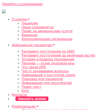
Перейти к содержимому
О центре
Лицензии
Наши специалисты
Прайс на медицинские услуги
Вакансии
Контролирующие организации
Информация пациентам
Регламент поступления по ОМС
Регламент поступления за наличный расчёт
Условия и правила проживания
Питание — кухня здоровой еды
Что такое ИПР
Часто задаваемые вопросы
Информация о доступной среде
Парковка для пациентов
Информация для посетителей
Прайс-лист
Блог
Контакты
Заказать звонок
Реабилитация