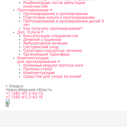
мен
Реабилитация после ампутации
конечностей
Протезирование
Протезирование и ортезирование
Подготовка культи к протезированию
Протезирование и ортезирование детей 3
лет
Как получить протезирование?
Доп. Услуги
Консультации специалистов
Дневной стационар
Амбулаторное лечение
Сестринский уход
Санаторно-курортное лечение
Организация трансфера
Комплектующие
для протезирования
Коленные модули протеза ноги
Протезы стопы
Комплектующие
Средства для ухода за кожей
г. Бердск
Новосибирская область
+7 (383 41) 2-42-13
+7 (383 41) 2-42-15