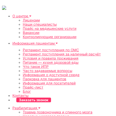
Перейти
к
содержимому
О центре
Лицензии
Наши специалисты
Прайс на медицинские услуги
Вакансии
Контролирующие организации
Информация пациентам
Регламент поступления по ОМС
Регламент поступления за наличный расчёт
Условия и правила проживания
Питание — кухня здоровой еды
Что такое ИПР
Часто задаваемые вопросы
Информация о доступной среде
Парковка для пациентов
Информация для посетителей
Прайс-лист
Блог
Контакты
Заказать звонок
Реабилитация
Травма позвоночника и спинного мозга