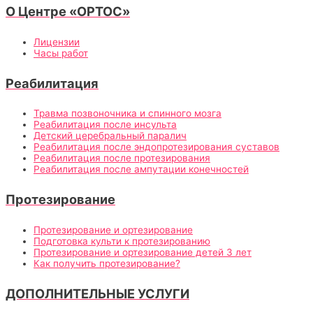
О Центре «ОРТОС»
Лицензии
Часы работ
Реабилитация
Травма позвоночника и спинного мозга
Реабилитация после инсульта
Детский церебральный паралич
Реабилитация после эндопротезирования суставов
Реабилитация после протезирования
Реабилитация после ампутации конечностей
Протезирование
Протезирование и ортезирование
Подготовка культи к протезированию
Протезирование и ортезирование детей 3 лет
Как получить протезирование?
ДОПОЛНИТЕЛЬНЫЕ УСЛУГИ