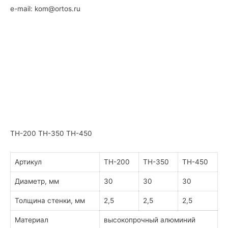
e-mail: kom@ortos.ru
ТН-200 ТН-350 ТН-450
Артикул
ТН-200
ТН-350
ТН-450
Диаметр, мм
30
30
30
Толщина стенки, мм
2,5
2,5
2,5
Материал
высокопрочный алюминий