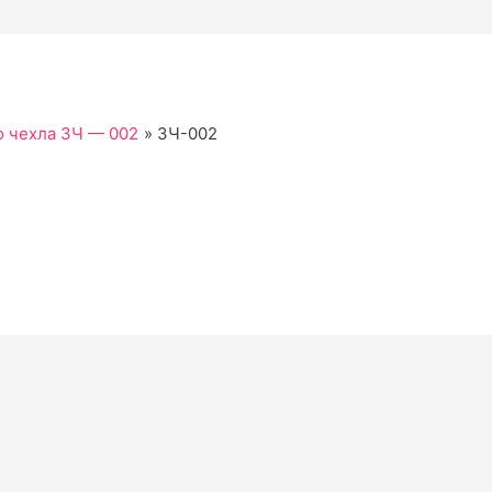
о чехла ЗЧ — 002
ЗЧ-002