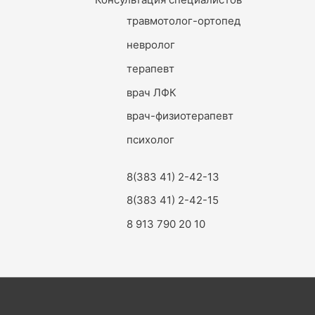
травмотолог-ортопед
невролог
терапевт
врач ЛФК
врач-физиотерапевт
психолог
8(383 41) 2-42-13
8(383 41) 2-42-15
8 913 790 20 10