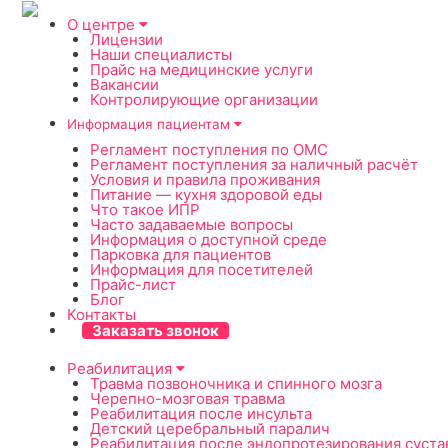
О центре
Лицензии
Наши специалисты
Прайс на медицинские услуги
Вакансии
Контролирующие организации
Информация пациентам
Регламент поступления по ОМС
Регламент поступления за наличный расчёт
Условия и правила проживания
Питание — кухня здоровой еды
Что такое ИПР
Часто задаваемые вопросы
Информация о доступной среде
Парковка для пациентов
Информация для посетителей
Прайс-лист
Блог
Контакты
Заказать звонок
Реабилитация
Травма позвоночника и спинного мозга
Черепно-мозговая травма
Реабилитация после инсульта
Детский церебральный паралич
Реабилитация после эндопротезирования суста