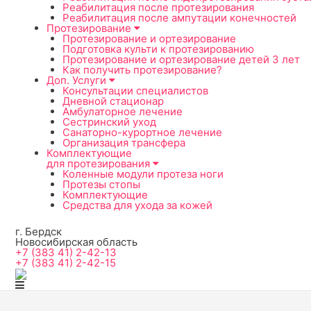
Реабилитация после протезирования
Реабилитация после ампутации конечностей
Протезирование
Протезирование и ортезирование
Подготовка культи к протезированию
Протезирование и ортезирование детей 3 лет
Как получить протезирование?
Доп. Услуги
Консультации специалистов
Дневной стационар
Амбулаторное лечение
Сестринский уход
Санаторно-курортное лечение
Организация трансфера
Комплектующие
для протезирования
Коленные модули протеза ноги
Протезы стопы
Комплектующие
Средства для ухода за кожей
г. Бердск
Новосибирская область
+7 (383 41) 2-42-13
+7 (383 41) 2-42-15