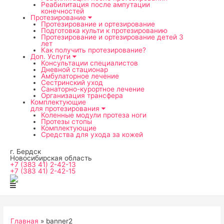
мен
Реабилитация после ампутации
конечностей
Протезирование
Протезирование и ортезирование
Подготовка культи к протезированию
Протезирование и ортезирование детей 3
лет
Как получить протезирование?
Доп. Услуги
Консультации специалистов
Дневной стационар
Амбулаторное лечение
Сестринский уход
Санаторно-курортное лечение
Организация трансфера
Комплектующие
для протезирования
Коленные модули протеза ноги
Протезы стопы
Комплектующие
Средства для ухода за кожей
г. Бердск
Новосибирская область
+7 (383 41) 2-42-13
+7 (383 41) 2-42-15
Главная
banner2