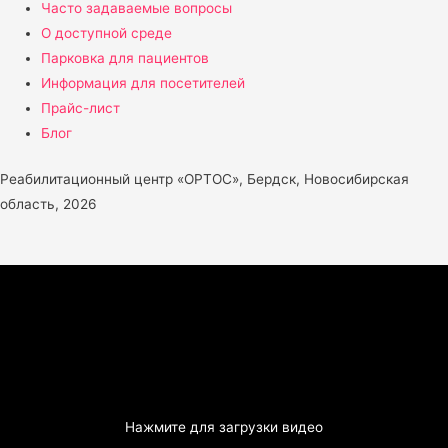
Часто задаваемые вопросы
О доступной среде
Парковка для пациентов
Информация для посетителей
Прайс-лист
Блог
Реабилитационный центр «ОРТОС», Бердск, Новосибирская
область, 2026
Нажмите для загрузки видео