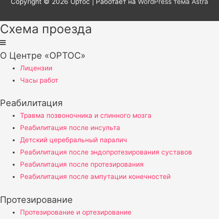
Copyright © 2026
Ортос
| Работает на
WordPress тема Astra
Схема проезда
О Центре «ОРТОС»
Лицензии
Часы работ
Реабилитация
Травма позвоночника и спинного мозга
Реабилитация после инсульта
Детский церебральный паралич
Реабилитация после эндопротезирования суставов
Реабилитация после протезирования
Реабилитация после ампутации конечностей
Протезирование
Протезирование и ортезирование